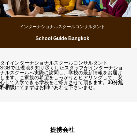
インターナショナルスクールコンサルタント
School Guide Bangkok
タイインターナショナルスクールコンサルタント
SGBでは現地を知り尽くしたスタッフがインターナショ
ナルスクールへ実際に訪問し、学校の最新情報をお届け
します。ご家族の希望をしっかりとヒアリングして、安
心して入学できる学校をご紹介させて頂きます。
30分無
料相談
にてまずはお問いあわせ下さいませ。
提携会社