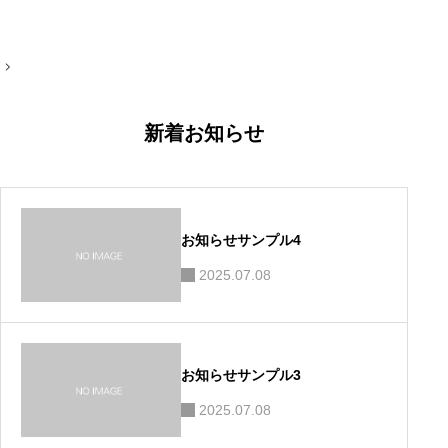
投
稿
ナ
ビ
ゲ
新着お知らせ
ー
シ
ョ
ン
お知らせサンプル4
2025.07.08
お知らせサンプル3
2025.07.08